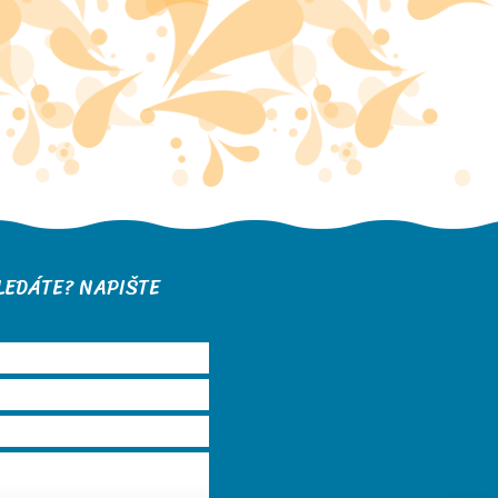
LEDÁTE? NAPIŠTE