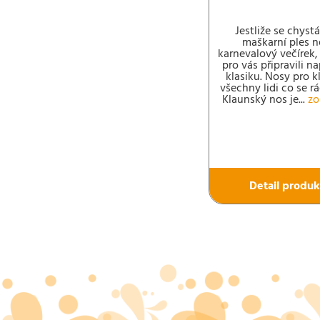
Jestliže se chyst
maškarní ples 
karnevalový večírek,
pro vás připravili n
klasiku. Nosy pro k
všechny lidi co se rá
Klaunský nos je...
zo
Detail produk